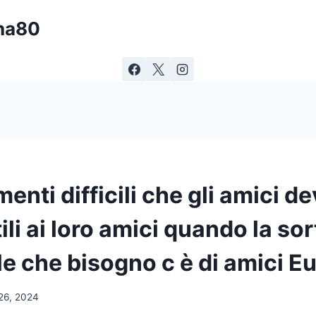
ina80
enti difficili che gli amici d
ili ai loro amici quando la sor
e che bisogno c è di amici Eu
26, 2024