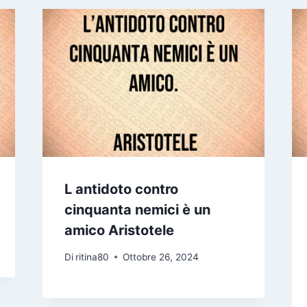
L antidoto contro
cinquanta nemici è un
amico Aristotele
Di
ritina80
Ottobre 26, 2024