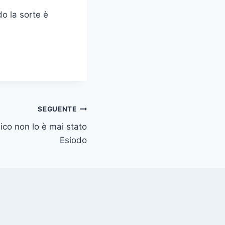
do la sorte è
SEGUENTE
ico non lo è mai stato
Esiodo