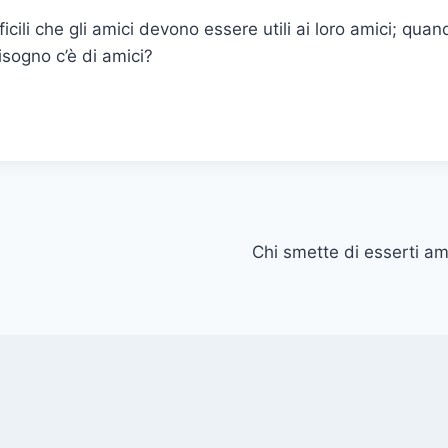
icili che gli amici devono essere utili ai loro amici; quan
isogno c’è di amici?
Chi smette di esserti am