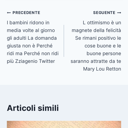
Navigazione
PRECEDENTE
SEGUENTE
I bambini ridono in
L ottimismo è un
articoli
media volte al giorno
magnete della felicità
gli adulti La domanda
Se rimani positivo le
giusta non è Perché
cose buone e le
ridi ma Perché non ridi
buone persone
più Zziagenio Twitter
saranno attratte da te
Mary Lou Retton
Articoli simili