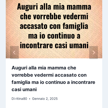
Auguri alla mia mamma che
vorrebbe vedermi accasato con
famiglia ma io continuo a incontrare
casi umani
Di
ritina80
Gennaio 2, 2025