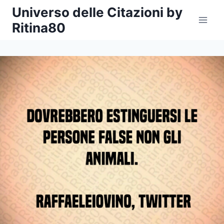
Salta
Universo delle Citazioni by
al
Ritina80
contenuto