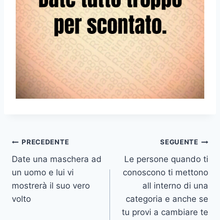
Navigazione
PRECEDENTE
SEGUENTE
Date una maschera ad
Le persone quando ti
articoli
un uomo e lui vi
conoscono ti mettono
mostrerà il suo vero
all interno di una
volto
categoria e anche se
tu provi a cambiare te