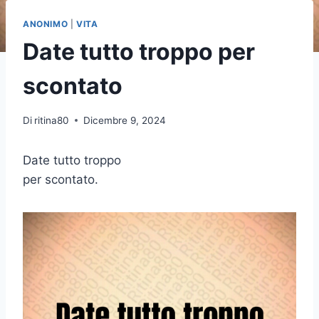
ANONIMO
|
VITA
Date tutto troppo per
scontato
Di
ritina80
Dicembre 9, 2024
Date tutto troppo
per scontato.