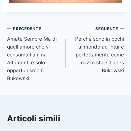
Navigazione
PRECEDENTE
SEGUENTE
Amate Sempre Ma di
Perché sono in pochi
articoli
quell amore che vi
al mondo ad intuire
consuma l anima
perfettamente come
Altrimenti è solo
cazzo stai Charles
opportunismo C
Bukowski
Bukowski
Articoli simili