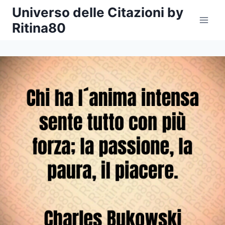
Salta
Universo delle Citazioni by
al
Ritina80
contenuto