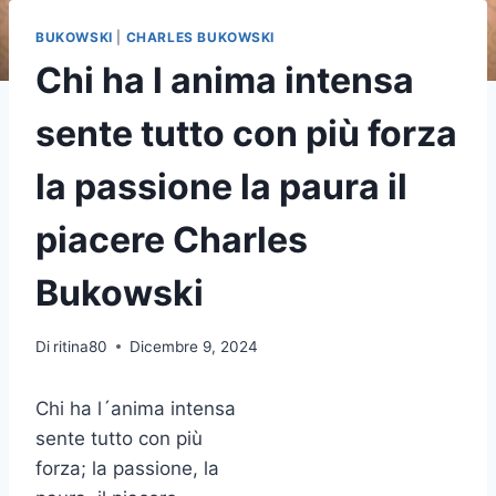
BUKOWSKI
|
CHARLES BUKOWSKI
Chi ha l anima intensa
sente tutto con più forza
la passione la paura il
piacere Charles
Bukowski
Di
ritina80
Dicembre 9, 2024
Chi ha l´anima intensa
sente tutto con più
forza; la passione, la